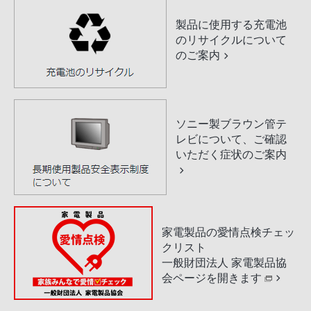
製品に使用する充電池
のリサイクルについて
のご案内
ソニー製ブラウン管テ
レビについて、ご確認
いただく症状のご案内
家電製品の愛情点検チェッ
クリスト
一般財団法人 家電製品協
会ページを開きます