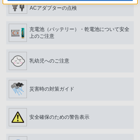
電源プラグ・コード、USB端子・ケーブル、
ACアダプターの点検
充電池（バッテリー）・乾電池について安全
上のご注意
乳幼児へのご注意
災害時の対策ガイド
安全確保のための警告表示