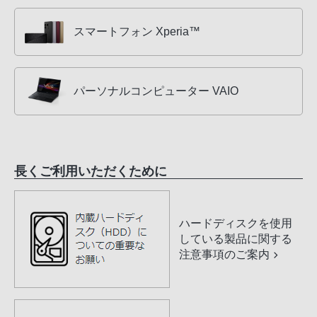
スマートフォン Xperia™
パーソナルコンピューター VAIO
長くご利用いただくために
ハードディスクを使用
している製品に関する
注意事項のご案内