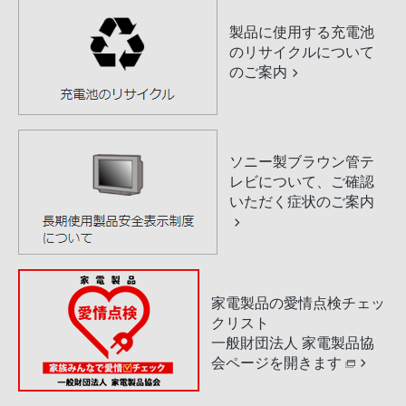
製品に使用する充電池
のリサイクルについて
のご案内
ソニー製ブラウン管テ
レビについて、ご確認
いただく症状のご案内
家電製品の愛情点検チェッ
クリスト
一般財団法人 家電製品協
会ページを開きます