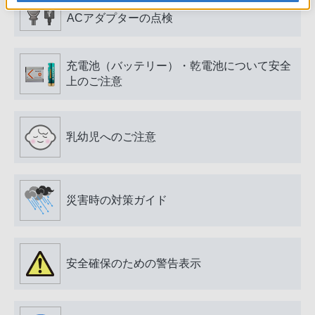
電源プラグ・コード、USB端子・ケーブル、
ACアダプターの点検
充電池（バッテリー）・乾電池について安全
上のご注意
乳幼児へのご注意
災害時の対策ガイド
安全確保のための警告表示