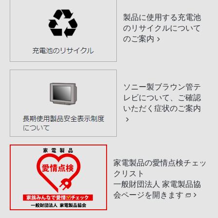
製品に使用する充電池
のリサイクルについて
のご案内
ソニー製ブラウン管テ
レビについて、ご確認
いただく症状のご案内
家電製品の愛情点検チェッ
クリスト
一般財団法人 家電製品協
会ページを開きます