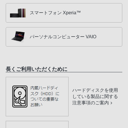
スマートフォン Xperia™
パーソナルコンピューター VAIO
長くご利用いただくために
ハードディスクを使用
している製品に関する
注意事項のご案内