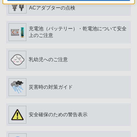
電源プラグ・コード、USB端子・ケーブル、
ACアダプターの点検
充電池（バッテリー）・乾電池について安全
上のご注意
乳幼児へのご注意
災害時の対策ガイド
安全確保のための警告表示