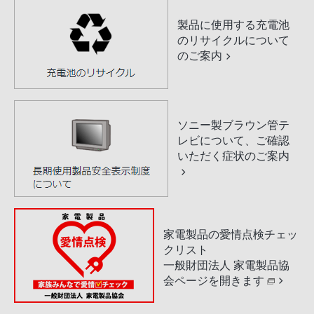
製品に使用する充電池
のリサイクルについて
のご案内
ソニー製ブラウン管テ
レビについて、ご確認
いただく症状のご案内
家電製品の愛情点検チェッ
クリスト
一般財団法人 家電製品協
会ページを開きます