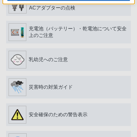
電源プラグ・コード、USB端子・ケーブル、
ACアダプターの点検
充電池（バッテリー）・乾電池について安全
上のご注意
乳幼児へのご注意
災害時の対策ガイド
安全確保のための警告表示