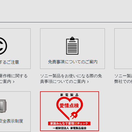
著作権に関する
ソニー製品をお使いになる際の免
ソニー製
ご案内
責事項についてのご案内
弊社での