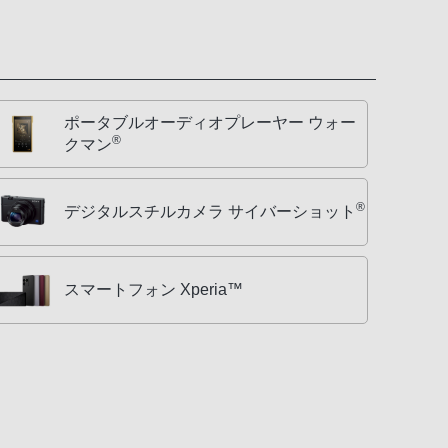
ポータブルオーディオプレーヤー ウォー
®
クマン
®
デジタルスチルカメラ サイバーショット
スマートフォン Xperia™