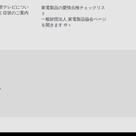
管テレビについ
家電製品の愛情点検チェックリス
く症状のご案内
ト
一般財団法人 家電製品協会ページ
を開きます