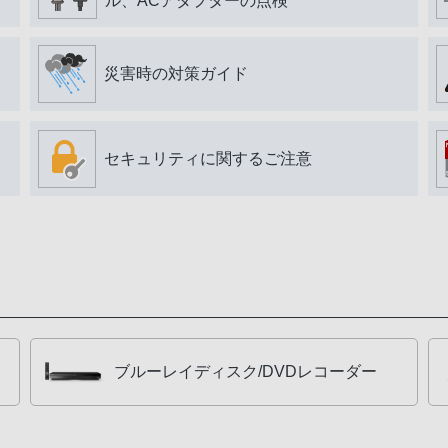
ル、ACアダプターの点検
災害時の対策ガイド
セキュリティに関するご注意
ブルーレイディスク/DVDレコーダー