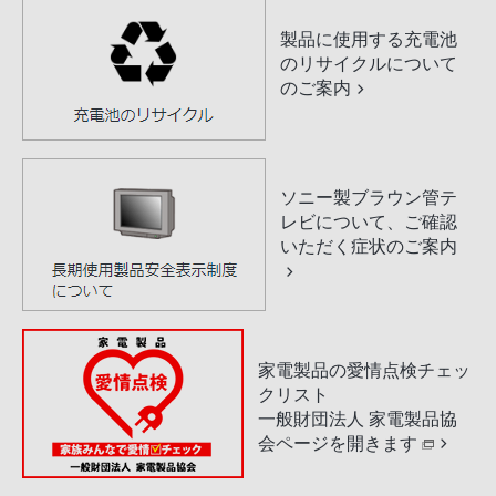
製品に使用する充電池
のリサイクルについて
のご案内
ソニー製ブラウン管テ
レビについて、ご確認
いただく症状のご案内
家電製品の愛情点検チェッ
クリスト
一般財団法人 家電製品協
会ページを開きます