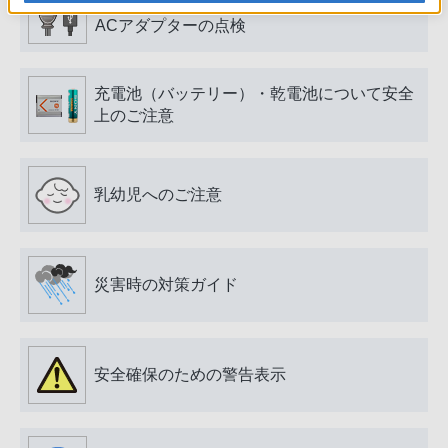
電源プラグ・コード、USB端子・ケーブル、
ACアダプターの点検
充電池（バッテリー）・乾電池について安全
上のご注意
乳幼児へのご注意
災害時の対策ガイド
安全確保のための警告表示