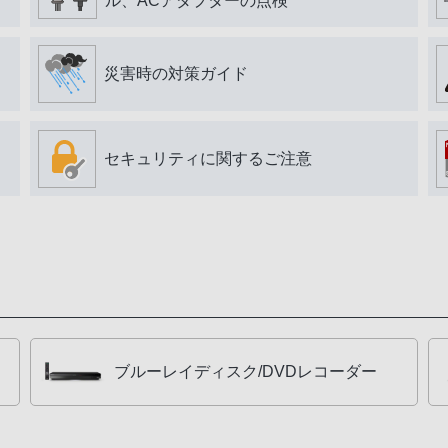
ル、ACアダプターの点検
災害時の対策ガイド
セキュリティに関するご注意
ブルーレイディスク/DVDレコーダー