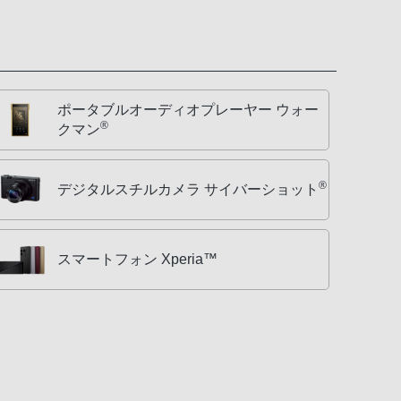
ポータブルオーディオプレーヤー ウォー
®
クマン
®
デジタルスチルカメラ サイバーショット
スマートフォン Xperia™