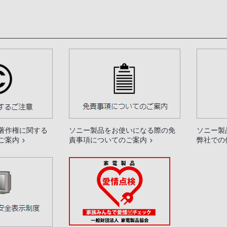
著作権に関する
ソニー製品をお使いになる際の免
ソニー製
ご案内
責事項についてのご案内
弊社での