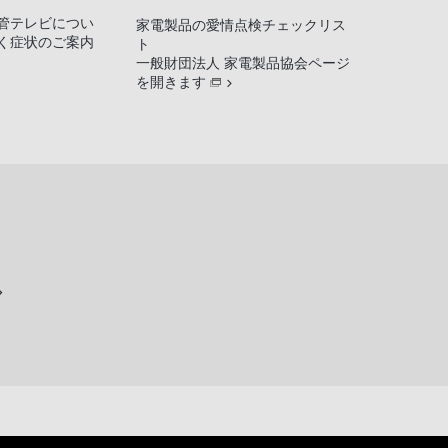
管テレビについ
家電製品の愛情点検チェックリス
く症状のご案内
ト
一般財団法人 家電製品協会ページ
を開きます