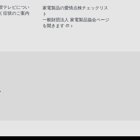
管テレビについ
家電製品の愛情点検チェックリス
く症状のご案内
ト
一般財団法人 家電製品協会ページ
を開きます