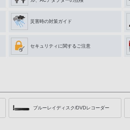
ル、ACアダプターの点検
災害時の対策ガイド
セキュリティに関するご注意
ブルーレイディスク/DVDレコーダー