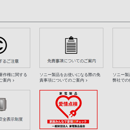
著作権に関する
ソニー製品をお使いになる際の免
ソニー製
ご案内
責事項についてのご案内
弊社での