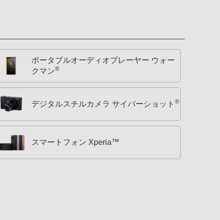
ポータブルオーディオプレーヤー ウォー
®
クマン
®
デジタルスチルカメラ サイバーショット
スマートフォン Xperia™