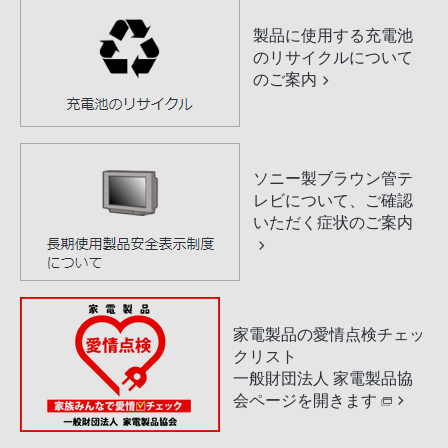
製品に使用する充電池
のリサイクルについて
のご案内
ソニー製ブラウン管テ
レビについて、ご確認
いただく症状のご案内
家電製品の愛情点検チェッ
クリスト
一般財団法人 家電製品協
会ページを開きます