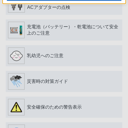
電源プラグ・コード、USB端子・ケーブル、
ACアダプターの点検
充電池（バッテリー）・乾電池について安全
上のご注意
乳幼児へのご注意
災害時の対策ガイド
安全確保のための警告表示