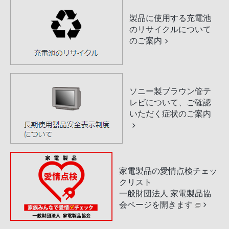
製品に使用する充電池
のリサイクルについて
のご案内
ソニー製ブラウン管テ
レビについて、ご確認
いただく症状のご案内
家電製品の愛情点検チェッ
クリスト
一般財団法人 家電製品協
会ページを開きます