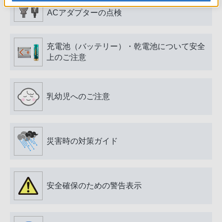
電源プラグ・コード、USB端子・ケーブル、
ACアダプターの点検
充電池（バッテリー）・乾電池について安全
上のご注意
乳幼児へのご注意
災害時の対策ガイド
安全確保のための警告表示