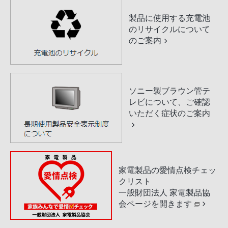
製品に使用する充電池
のリサイクルについて
のご案内
ソニー製ブラウン管テ
レビについて、ご確認
いただく症状のご案内
家電製品の愛情点検チェッ
クリスト
一般財団法人 家電製品協
会ページを開きます