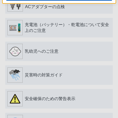
電源プラグ・コード、USB端子・ケーブル、
ACアダプターの点検
充電池（バッテリー）・乾電池について安全
上のご注意
乳幼児へのご注意
災害時の対策ガイド
安全確保のための警告表示