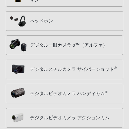
ヘッドホン
デジタル一眼カメラ α™（アルファ）
®
デジタルスチルカメラ サイバーショット
®
デジタルビデオカメラ ハンディカム
デジタルビデオカメラ アクションカム