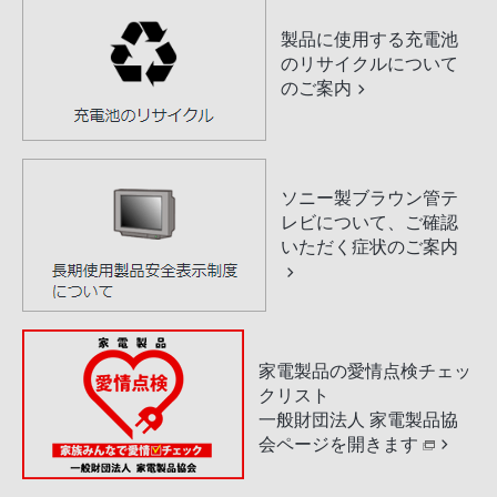
製品に使用する充電池
のリサイクルについて
のご案内
ソニー製ブラウン管テ
レビについて、ご確認
いただく症状のご案内
家電製品の愛情点検チェッ
クリスト
一般財団法人 家電製品協
会ページを開きます