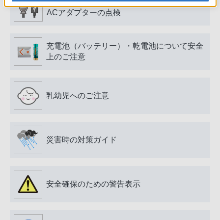
電源プラグ・コード、USB端子・ケーブル、
ACアダプターの点検
充電池（バッテリー）・乾電池について安全
上のご注意
乳幼児へのご注意
災害時の対策ガイド
安全確保のための警告表示