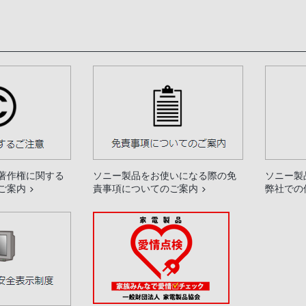
著作権に関する
ソニー製品をお使いになる際の免
ソニー製
ご案内
責事項についてのご案内
弊社での