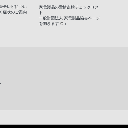
管テレビについ
家電製品の愛情点検チェックリス
く症状のご案内
ト
一般財団法人 家電製品協会ページ
を開きます