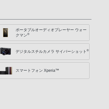
ポータブルオーディオプレーヤー ウォー
®
クマン
®
デジタルスチルカメラ サイバーショット
スマートフォン Xperia™