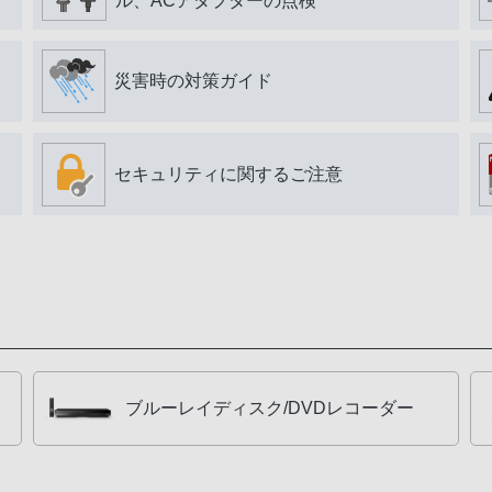
ル、ACアダプターの点検
災害時の対策ガイド
セキュリティに関するご注意
ブルーレイディスク/DVDレコーダー