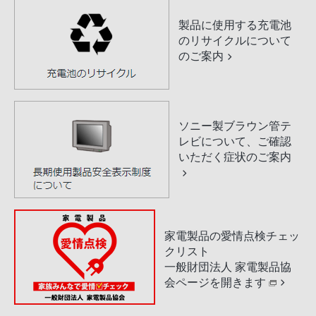
製品に使用する充電池
のリサイクルについて
のご案内
ソニー製ブラウン管テ
レビについて、ご確認
いただく症状のご案内
家電製品の愛情点検チェッ
クリスト
一般財団法人 家電製品協
会ページを開きます