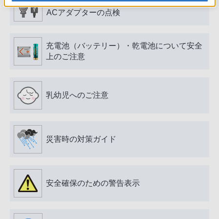
電源プラグ・コード、USB端子・ケーブル、
ACアダプターの点検
充電池（バッテリー）・乾電池について安全
上のご注意
乳幼児へのご注意
災害時の対策ガイド
安全確保のための警告表示