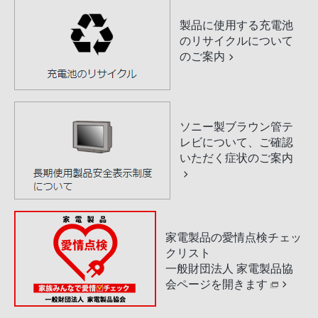
製品に使用する充電池
のリサイクルについて
のご案内
ソニー製ブラウン管テ
レビについて、ご確認
いただく症状のご案内
家電製品の愛情点検チェッ
クリスト
一般財団法人 家電製品協
会ページを開きます