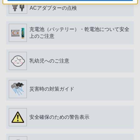
電源プラグ・コード、USB端子・ケーブル、
ACアダプターの点検
充電池（バッテリー）・乾電池について安全
上のご注意
乳幼児へのご注意
災害時の対策ガイド
安全確保のための警告表示