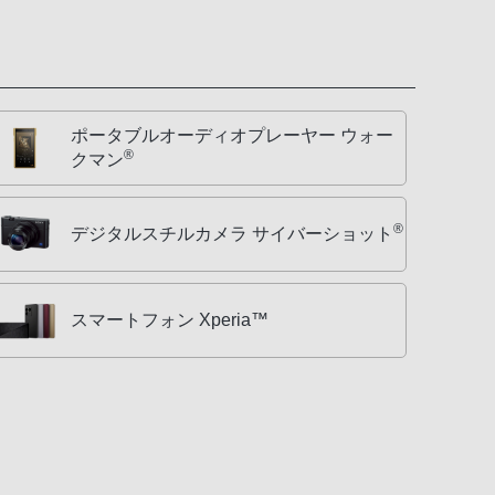
ポータブルオーディオプレーヤー ウォー
®
クマン
®
デジタルスチルカメラ サイバーショット
スマートフォン Xperia™