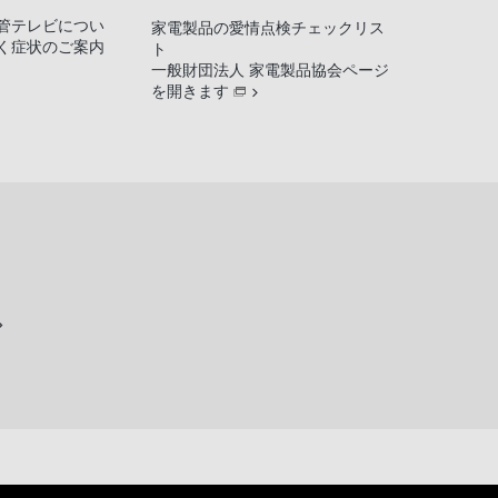
管テレビについ
家電製品の愛情点検チェックリス
く症状のご案内
ト
一般財団法人 家電製品協会ページ
を開きます