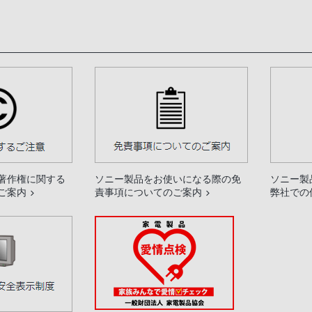
著作権に関する
ソニー製品をお使いになる際の免
ソニー製
ご案内
責事項についてのご案内
弊社での