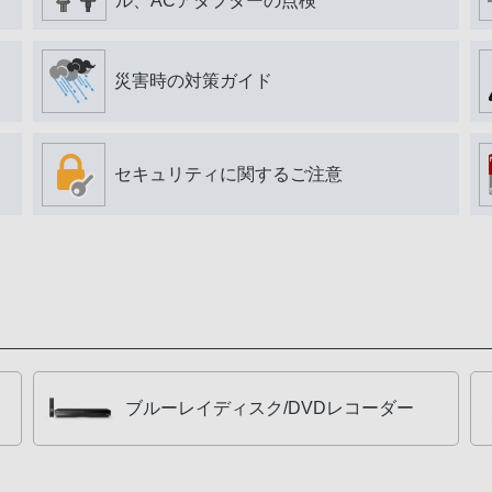
ル、ACアダプターの点検
災害時の対策ガイド
セキュリティに関するご注意
ブルーレイディスク/DVDレコーダー