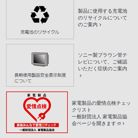
製品に使用する充電池
のリサイクルについて
のご案内
ソニー製ブラウン管テ
レビについて、ご確認
いただく症状のご案内
家電製品の愛情点検チェッ
クリスト
一般財団法人 家電製品協
会ページを開きます