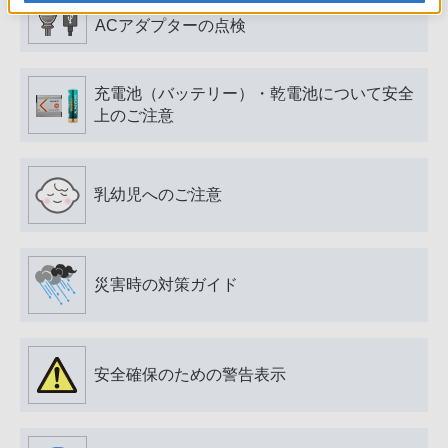
電源プラグ・コード、USB端子・ケーブル、
ACアダプターの点検
充電池（バッテリー）・乾電池について安全
上のご注意
乳幼児へのご注意
災害時の対策ガイド
安全確保のための警告表示