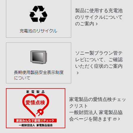
製品に使用する充電池
のリサイクルについて
のご案内
ソニー製ブラウン管テ
レビについて、ご確認
いただく症状のご案内
家電製品の愛情点検チェッ
クリスト
一般財団法人 家電製品協
会ページを開きます