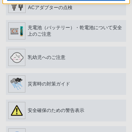
電源プラグ・コード、USB端子・ケーブル、
ACアダプターの点検
充電池（バッテリー）・乾電池について安全
上のご注意
乳幼児へのご注意
災害時の対策ガイド
安全確保のための警告表示