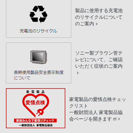
製品に使用する充電池
のリサイクルについて
のご案内
ソニー製ブラウン管テ
レビについて、ご確認
いただく症状のご案内
家電製品の愛情点検チェッ
クリスト
一般財団法人 家電製品協
会ページを開きます