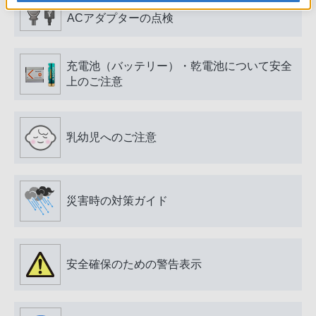
電源プラグ・コード、USB端子・ケーブル、
ACアダプターの点検
充電池（バッテリー）・乾電池について安全
上のご注意
乳幼児へのご注意
災害時の対策ガイド
安全確保のための警告表示