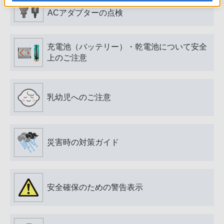
電源プラグ・コード、USB端子・ケーブル、
ACアダプターの点検
充電池（バッテリー）・乾電池について安全
上のご注意
乳幼児へのご注意
災害時の対策ガイド
安全確保のための警告表示