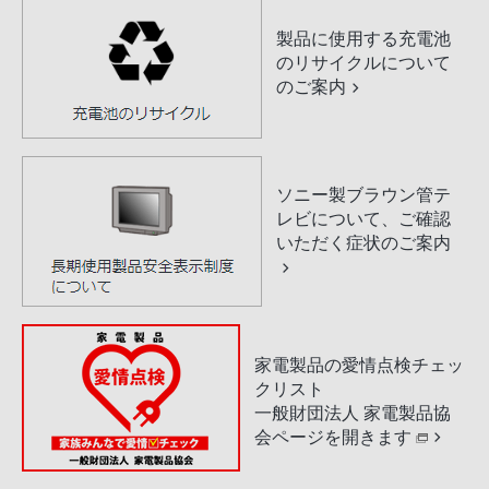
製品に使用する充電池
のリサイクルについて
のご案内
ソニー製ブラウン管テ
レビについて、ご確認
いただく症状のご案内
家電製品の愛情点検チェッ
クリスト
一般財団法人 家電製品協
会ページを開きます