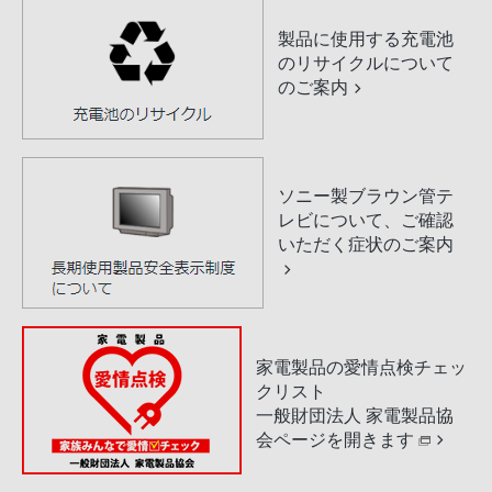
製品に使用する充電池
のリサイクルについて
のご案内
ソニー製ブラウン管テ
レビについて、ご確認
いただく症状のご案内
家電製品の愛情点検チェッ
クリスト
一般財団法人 家電製品協
会ページを開きます