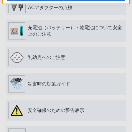
電源プラグ・コード、USB端子・ケーブル、
ACアダプターの点検
充電池（バッテリー）・乾電池について安全
上のご注意
乳幼児へのご注意
災害時の対策ガイド
安全確保のための警告表示