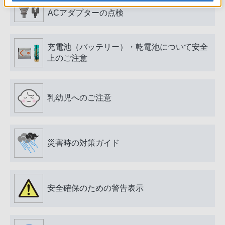
電源プラグ・コード、USB端子・ケーブル、
ACアダプターの点検
充電池（バッテリー）・乾電池について安全
上のご注意
乳幼児へのご注意
災害時の対策ガイド
安全確保のための警告表示