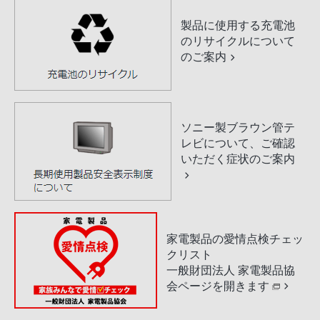
製品に使用する充電池
のリサイクルについて
のご案内
ソニー製ブラウン管テ
レビについて、ご確認
いただく症状のご案内
家電製品の愛情点検チェッ
クリスト
一般財団法人 家電製品協
会ページを開きます