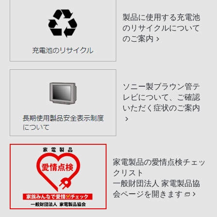
製品に使用する充電池
のリサイクルについて
のご案内
ソニー製ブラウン管テ
レビについて、ご確認
いただく症状のご案内
家電製品の愛情点検チェッ
クリスト
一般財団法人 家電製品協
会ページを開きます