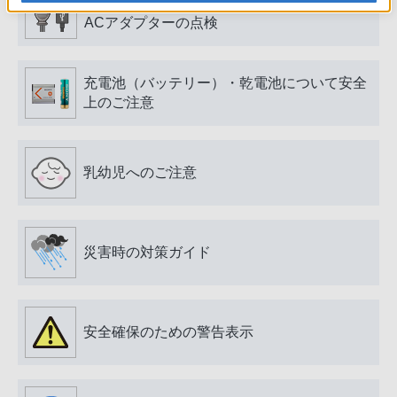
電源プラグ・コード、USB端子・ケーブル、
ACアダプターの点検
充電池（バッテリー）・乾電池について安全
上のご注意
乳幼児へのご注意
災害時の対策ガイド
安全確保のための警告表示