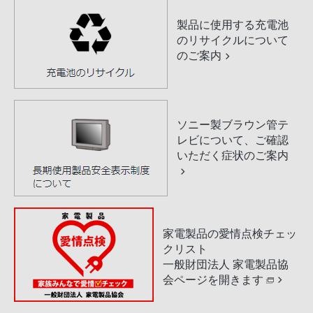
製品に使用する充電池
のリサイクルについて
のご案内
ソニー製ブラウン管テ
レビについて、ご確認
いただく症状のご案内
家電製品の愛情点検チェッ
クリスト
一般財団法人 家電製品協
会ページを開きます