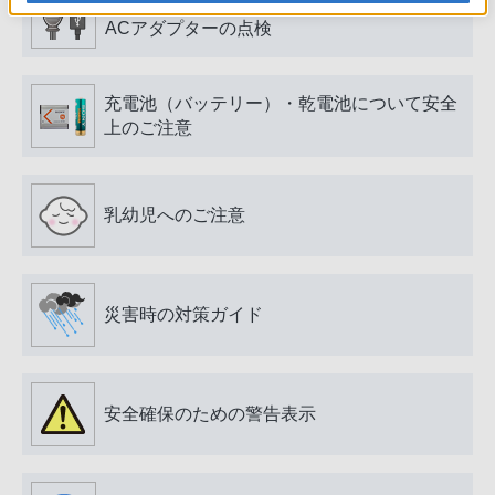
電源プラグ・コード、USB端子・ケーブル、
ACアダプターの点検
充電池（バッテリー）・乾電池について安全
上のご注意
乳幼児へのご注意
災害時の対策ガイド
安全確保のための警告表示