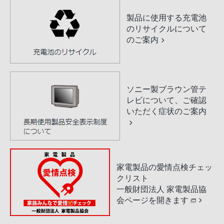
製品に使用する充電池
のリサイクルについて
のご案内
ソニー製ブラウン管テ
レビについて、ご確認
いただく症状のご案内
家電製品の愛情点検チェッ
クリスト
一般財団法人 家電製品協
会ページを開きます