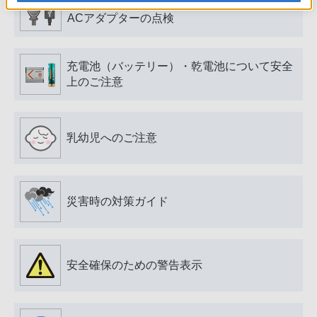
電源プラグ・コード、USB端子・ケーブル、
ACアダプターの点検
充電池（バッテリー）・乾電池について安全
上のご注意
乳幼児へのご注意
災害時の対策ガイド
安全確保のための警告表示