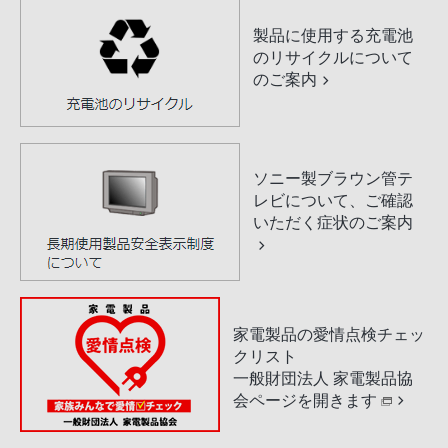
製品に使用する充電池
のリサイクルについて
のご案内
ソニー製ブラウン管テ
レビについて、ご確認
いただく症状のご案内
家電製品の愛情点検チェッ
クリスト
一般財団法人 家電製品協
会ページを開きます