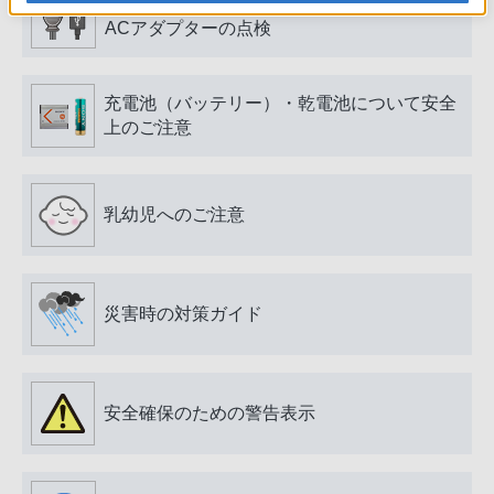
電源プラグ・コード、USB端子・ケーブル、
ACアダプターの点検
充電池（バッテリー）・乾電池について安全
上のご注意
乳幼児へのご注意
災害時の対策ガイド
安全確保のための警告表示