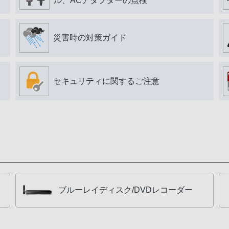
ル、ACアダプターの点検
災害時の対策ガイド
セキュリティに関するご注意
ブルーレイディスク/DVDレコーダー