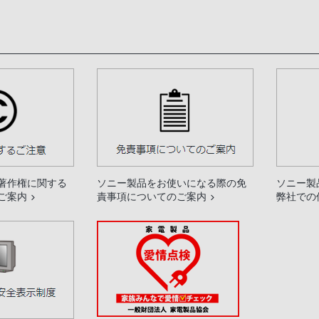
著作権に関する
ソニー製品をお使いになる際の免
ソニー製
ご案内
責事項についてのご案内
弊社での