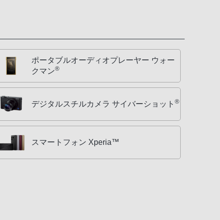
ポータブルオーディオプレーヤー ウォー
®
クマン
®
デジタルスチルカメラ サイバーショット
スマートフォン Xperia™