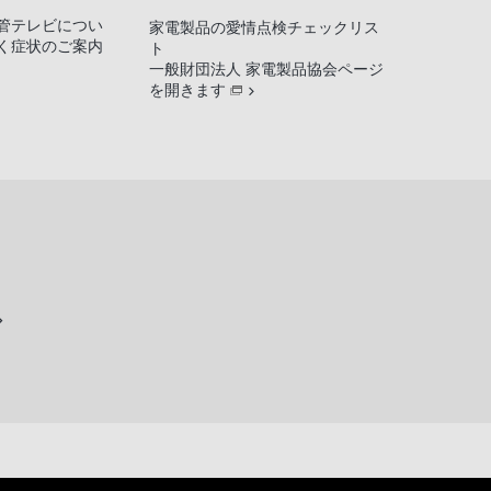
管テレビについ
家電製品の愛情点検チェックリス
く症状のご案内
ト
一般財団法人 家電製品協会ページ
を開きます