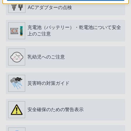
電源プラグ・コード、USB端子・ケーブル、
ACアダプターの点検
充電池（バッテリー）・乾電池について安全
上のご注意
乳幼児へのご注意
災害時の対策ガイド
安全確保のための警告表示