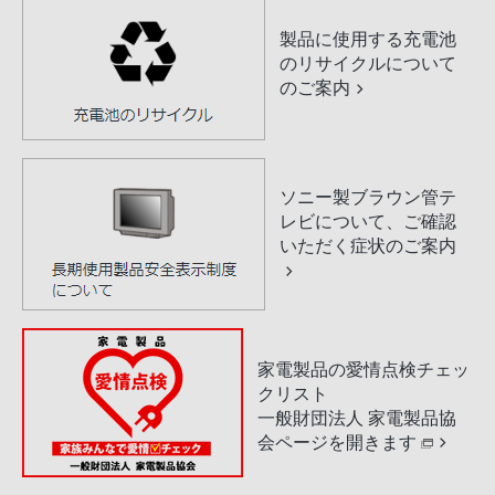
製品に使用する充電池
のリサイクルについて
のご案内
ソニー製ブラウン管テ
レビについて、ご確認
いただく症状のご案内
家電製品の愛情点検チェッ
クリスト
一般財団法人 家電製品協
会ページを開きます