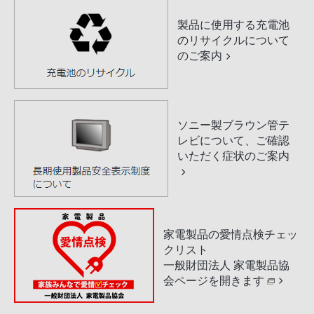
製品に使用する充電池
のリサイクルについて
のご案内
ソニー製ブラウン管テ
レビについて、ご確認
いただく症状のご案内
家電製品の愛情点検チェッ
クリスト
一般財団法人 家電製品協
会ページを開きます