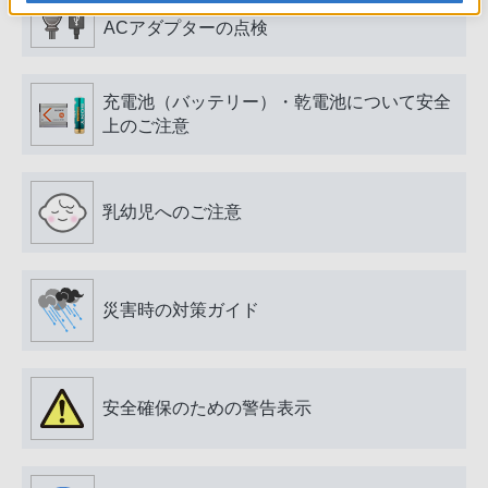
電源プラグ・コード、USB端子・ケーブル、
ACアダプターの点検
充電池（バッテリー）・乾電池について安全
上のご注意
乳幼児へのご注意
災害時の対策ガイド
安全確保のための警告表示