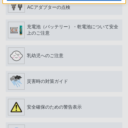
電源プラグ・コード、USB端子・ケーブル、
ACアダプターの点検
充電池（バッテリー）・乾電池について安全
上のご注意
乳幼児へのご注意
災害時の対策ガイド
安全確保のための警告表示