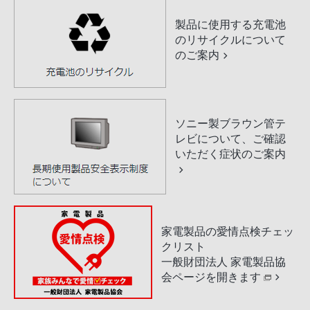
製品に使用する充電池
のリサイクルについて
のご案内
ソニー製ブラウン管テ
レビについて、ご確認
いただく症状のご案内
家電製品の愛情点検チェッ
クリスト
一般財団法人 家電製品協
会ページを開きます