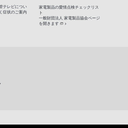
管テレビについ
家電製品の愛情点検チェックリス
く症状のご案内
ト
一般財団法人 家電製品協会ページ
を開きます