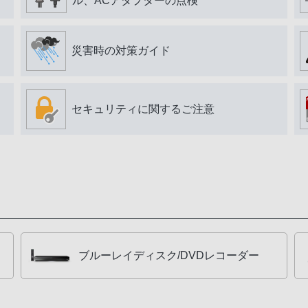
ル、ACアダプターの点検
災害時の対策ガイド
セキュリティに関するご注意
ブルーレイディスク/DVDレコーダー