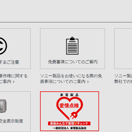
著作権に関する
ソニー製品をお使いになる際の免
ソニー製
ご案内
責事項についてのご案内
弊社での