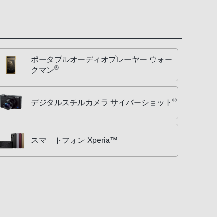
ポータブルオーディオプレーヤー ウォー
®
クマン
®
デジタルスチルカメラ サイバーショット
スマートフォン Xperia™