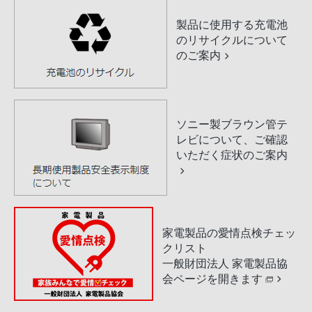
製品に使用する充電池
のリサイクルについて
のご案内
ソニー製ブラウン管テ
レビについて、ご確認
いただく症状のご案内
家電製品の愛情点検チェッ
クリスト
一般財団法人 家電製品協
会ページを開きます