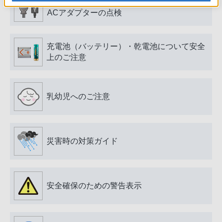
電源プラグ・コード、USB端子・ケーブル、
ACアダプターの点検
充電池（バッテリー）・乾電池について安全
上のご注意
乳幼児へのご注意
災害時の対策ガイド
安全確保のための警告表示