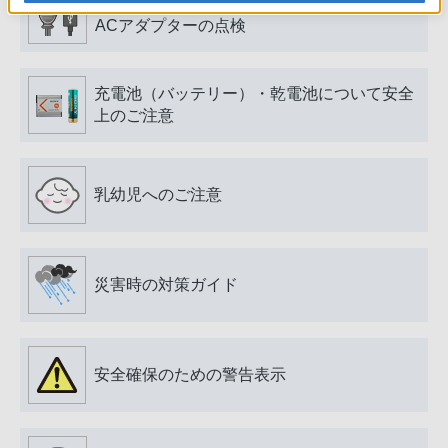
電源プラグ・コード、USB端子・ケーブル、
ACアダプターの点検
充電池（バッテリー）・乾電池について安全
上のご注意
乳幼児へのご注意
災害時の対策ガイド
安全確保のための警告表示