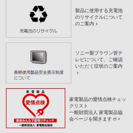
製品に使用する充電池
のリサイクルについて
のご案内
ソニー製ブラウン管テ
レビについて、ご確認
いただく症状のご案内
家電製品の愛情点検チェッ
クリスト
一般財団法人 家電製品協
会ページを開きます