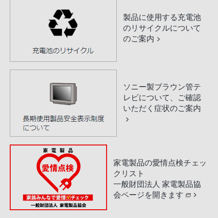
製品に使用する充電池
のリサイクルについて
のご案内
ソニー製ブラウン管テ
レビについて、ご確認
いただく症状のご案内
家電製品の愛情点検チェッ
クリスト
一般財団法人 家電製品協
会ページを開きます