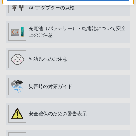
電源プラグ・コード、USB端子・ケーブル、
ACアダプターの点検
充電池（バッテリー）・乾電池について安全
上のご注意
乳幼児へのご注意
災害時の対策ガイド
安全確保のための警告表示