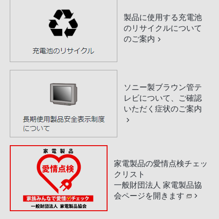
製品に使用する充電池
のリサイクルについて
のご案内
ソニー製ブラウン管テ
レビについて、ご確認
いただく症状のご案内
家電製品の愛情点検チェッ
クリスト
一般財団法人 家電製品協
会ページを開きます