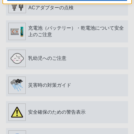
電源プラグ・コード、USB端子・ケーブル、
ACアダプターの点検
充電池（バッテリー）・乾電池について安全
上のご注意
乳幼児へのご注意
災害時の対策ガイド
安全確保のための警告表示