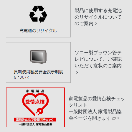
製品に使用する充電池
のリサイクルについて
のご案内
ソニー製ブラウン管テ
レビについて、ご確認
いただく症状のご案内
家電製品の愛情点検チェッ
クリスト
一般財団法人 家電製品協
会ページを開きます