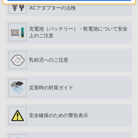
電源プラグ・コード、USB端子・ケーブル、
ACアダプターの点検
充電池（バッテリー）・乾電池について安全
上のご注意
乳幼児へのご注意
災害時の対策ガイド
安全確保のための警告表示