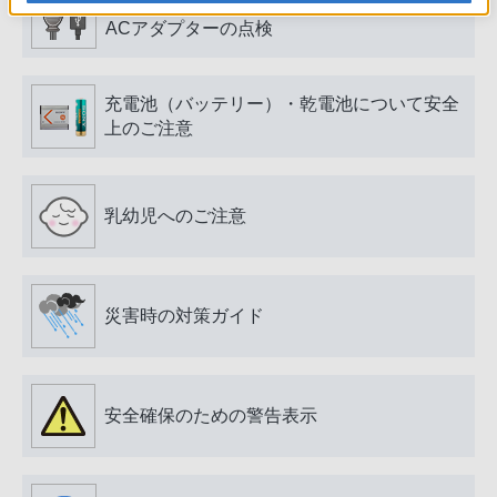
電源プラグ・コード、USB端子・ケーブル、
ACアダプターの点検
充電池（バッテリー）・乾電池について安全
上のご注意
乳幼児へのご注意
災害時の対策ガイド
安全確保のための警告表示