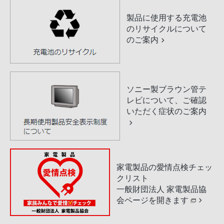
製品に使用する充電池
のリサイクルについて
のご案内
ソニー製ブラウン管テ
レビについて、ご確認
いただく症状のご案内
家電製品の愛情点検チェッ
クリスト
一般財団法人 家電製品協
会ページを開きます