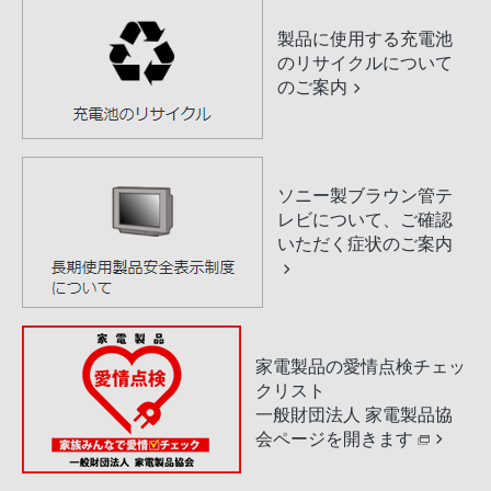
製品に使用する充電池
のリサイクルについて
のご案内
ソニー製ブラウン管テ
レビについて、ご確認
いただく症状のご案内
家電製品の愛情点検チェッ
クリスト
一般財団法人 家電製品協
会ページを開きます