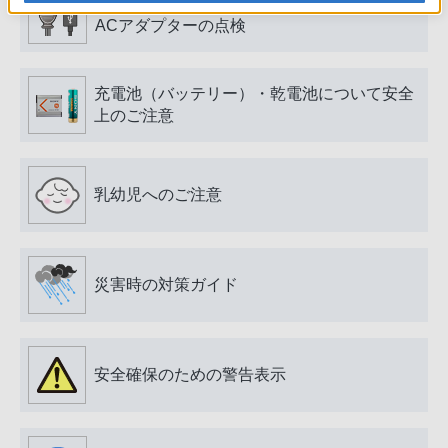
電源プラグ・コード、USB端子・ケーブル、
ACアダプターの点検
充電池（バッテリー）・乾電池について安全
上のご注意
乳幼児へのご注意
災害時の対策ガイド
安全確保のための警告表示