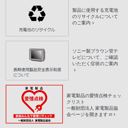
製品に使用する充電池
のリサイクルについて
のご案内
ソニー製ブラウン管テ
レビについて、ご確認
いただく症状のご案内
家電製品の愛情点検チェッ
クリスト
一般財団法人 家電製品協
会ページを開きます