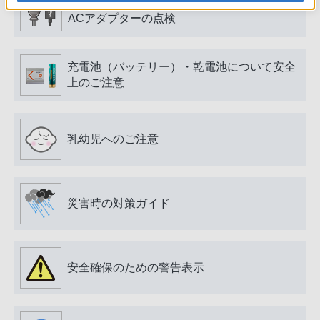
電源プラグ・コード、USB端子・ケーブル、
ACアダプターの点検
充電池（バッテリー）・乾電池について安全
上のご注意
乳幼児へのご注意
災害時の対策ガイド
安全確保のための警告表示