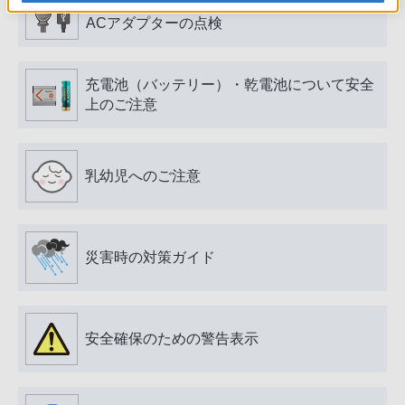
電源プラグ・コード、USB端子・ケーブル、
ACアダプターの点検
充電池（バッテリー）・乾電池について安全
上のご注意
乳幼児へのご注意
災害時の対策ガイド
安全確保のための警告表示