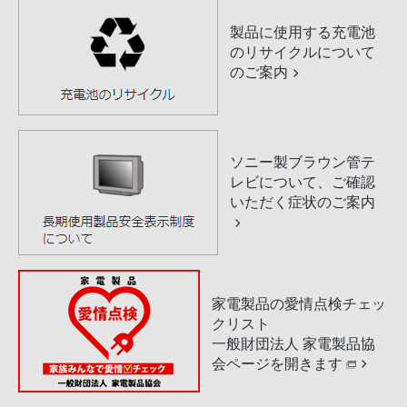
製品に使用する充電池
のリサイクルについて
のご案内
ソニー製ブラウン管テ
レビについて、ご確認
いただく症状のご案内
家電製品の愛情点検チェッ
クリスト
一般財団法人 家電製品協
会ページを開きます