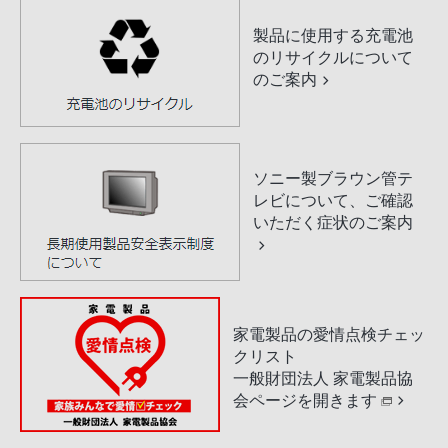
製品に使用する充電池
のリサイクルについて
のご案内
ソニー製ブラウン管テ
レビについて、ご確認
いただく症状のご案内
家電製品の愛情点検チェッ
クリスト
一般財団法人 家電製品協
会ページを開きます