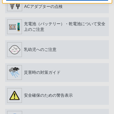
電源プラグ・コード、USB端子・ケーブル、
ACアダプターの点検
充電池（バッテリー）・乾電池について安全
上のご注意
乳幼児へのご注意
災害時の対策ガイド
安全確保のための警告表示