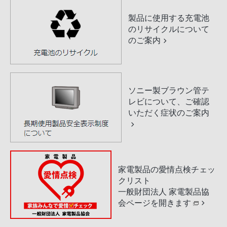
製品に使用する充電池
のリサイクルについて
のご案内
ソニー製ブラウン管テ
レビについて、ご確認
いただく症状のご案内
家電製品の愛情点検チェッ
クリスト
一般財団法人 家電製品協
会ページを開きます