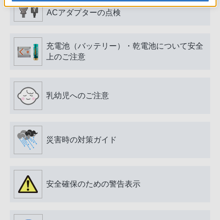
電源プラグ・コード、USB端子・ケーブル、
ACアダプターの点検
充電池（バッテリー）・乾電池について安全
上のご注意
乳幼児へのご注意
災害時の対策ガイド
安全確保のための警告表示