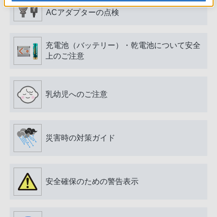
電源プラグ・コード、USB端子・ケーブル、
ACアダプターの点検
充電池（バッテリー）・乾電池について安全
上のご注意
乳幼児へのご注意
災害時の対策ガイド
安全確保のための警告表示