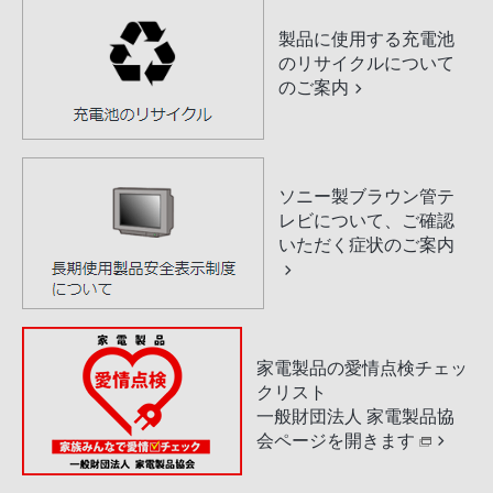
製品に使用する充電池
のリサイクルについて
のご案内
ソニー製ブラウン管テ
レビについて、ご確認
いただく症状のご案内
家電製品の愛情点検チェッ
クリスト
一般財団法人 家電製品協
会ページを開きます