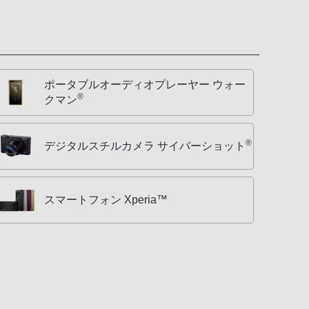
ポータブルオーディオプレーヤー ウォー
®
クマン
®
デジタルスチルカメラ サイバーショット
スマートフォン Xperia™