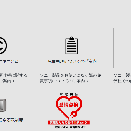
著作権に関する
ソニー製品をお使いになる際の免
ソニー製
ご案内
責事項についてのご案内
弊社での