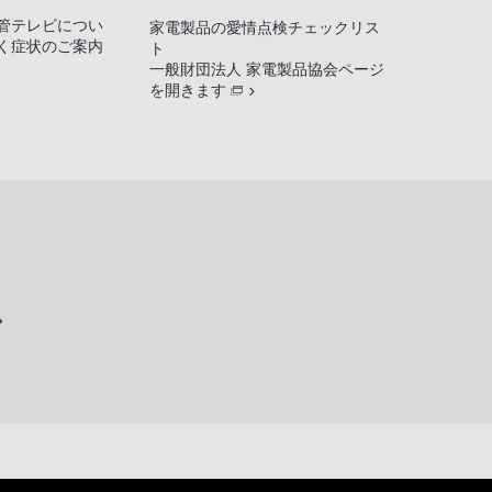
管テレビについ
家電製品の愛情点検チェックリス
く症状のご案内
ト
一般財団法人 家電製品協会ページ
を開きます