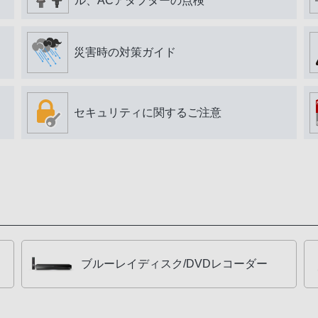
ル、ACアダプターの点検
災害時の対策ガイド
セキュリティに関するご注意
ブルーレイディスク/DVDレコーダー