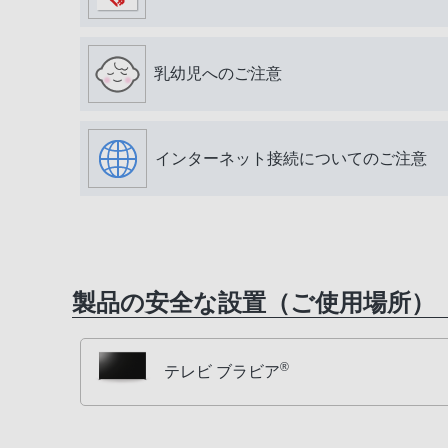
乳幼児へのご注意
インターネット接続についてのご注意
製品の安全な設置（ご使用場所）
®
テレビ ブラビア