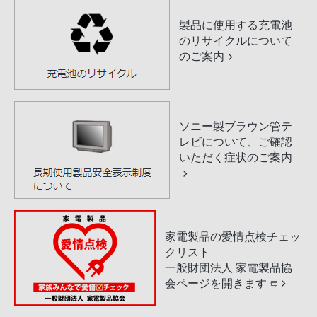
製品に使用する充電池
のリサイクルについて
のご案内
ソニー製ブラウン管テ
レビについて、ご確認
いただく症状のご案内
家電製品の愛情点検チェッ
クリスト
一般財団法人 家電製品協
会ページを開きます