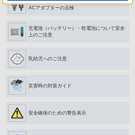
電源プラグ・コード、USB端子・ケーブル、
ACアダプターの点検
充電池（バッテリー）・乾電池について安全
上のご注意
乳幼児へのご注意
災害時の対策ガイド
安全確保のための警告表示