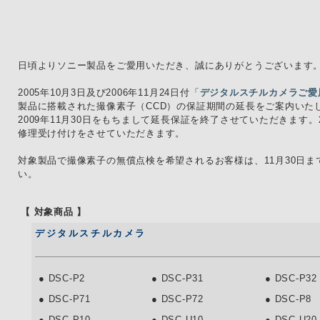
日頃よりソニー製品をご愛用いただき、誠にありがとうございます
2005年10月3日及び2006年11月24日付「
デジタルスチルカメラご愛
製品に搭載された撮像素子（CCD）の保証期間の延長をご案内いた
2009年11月30日をもちまして延長保証を終了させていただきます。
修理受け付けをさせていただきます。
対象製品で撮像素子の無償点検を希望されるお客様は、11月30日
い。
【 対象商品 】
デジタルスチルカメラ
● DSC-P2
● DSC-P31
● DSC-P32
● DSC-P71
● DSC-P72
● DSC-P8
● DSC-P10
● DSC-U10
● DSC-U20