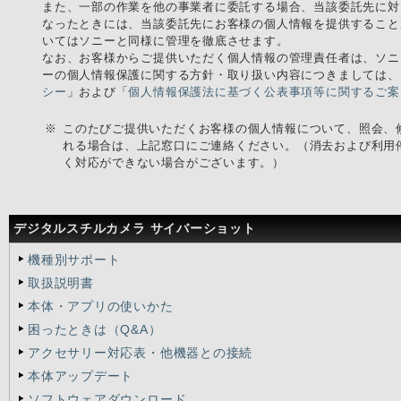
また、一部の作業を他の事業者に委託する場合、当該委託先に対
なったときには、当該委託先にお客様の個人情報を提供すること
いてはソニーと同様に管理を徹底させます。
なお、お客様からご提供いただく個人情報の管理責任者は、ソニ
ーの個人情報保護に関する方針・取り扱い内容につきましては、
シー
」および「
個人情報保護法に基づく公表事項等に関するご案
※
このたびご提供いただくお客様の個人情報について、照会、
れる場合は、上記窓口にご連絡ください。（消去および利用
く対応ができない場合がございます。）
デジタルスチルカメラ サイバーショット
機種別サポート
取扱説明書
本体・アプリの使いかた
困ったときは（Q&A）
アクセサリー対応表・他機器との接続
本体アップデート
ソフトウェアダウンロード