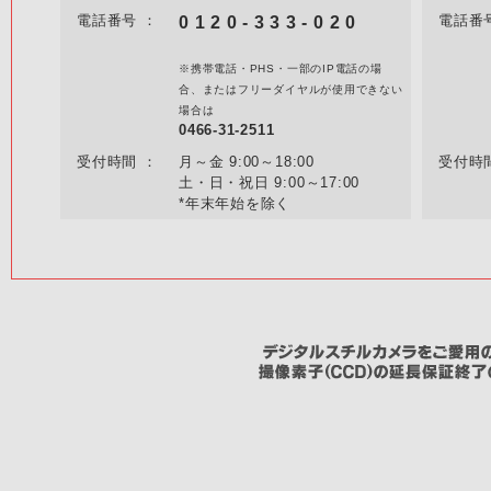
電話番号 ：
電話番
0 1 2 0 - 3 3 3 - 0 2 0
※携帯電話・PHS・一部のIP電話の場
合、またはフリーダイヤルが使用できない
場合は
0466-31-2511
受付時間 ：
月～金 9:00～18:00
受付時
土・日・祝日 9:00～17:00
*年末年始を除く