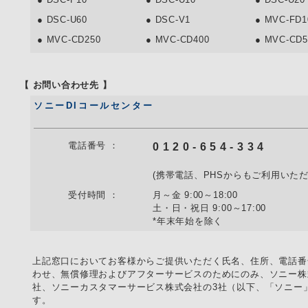
● DSC-U60
● DSC-V1
● MVC-FD1
● MVC-CD250
● MVC-CD400
● MVC-CD5
【 お問い合わせ先 】
ソニーDIコールセンター
電話番号 ：
0 1 2 0 - 6 5 4 - 3 3 4
(携帯電話、PHSからもご利用いただ
受付時間 ：
月～金 9:00～18:00
土・日・祝日 9:00～17:00
*年末年始を除く
上記窓口においてお客様からご提供いただく氏名、住所、電話番
わせ、無償修理およびアフターサービスのためにのみ、ソニー株
社、ソニーカスタマーサービス株式会社の3社（以下、「ソニー
す。