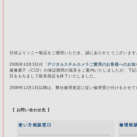
日頃よりソニー製品をご愛用いただき、誠にありがとうございます
2005年10月3日付「
デジタルスチルカメラご愛用のお客様へのお知
撮像素子（CCD）の保証期間の延長をご案内いたしましたが、下記対
日をもちまして延長保証を終了いたしました。
2009年12月1日以降は、弊社修理規定に従い修理受け付けをさせ
【 お問い合わせ先 】
使い方相談窓口
修理相