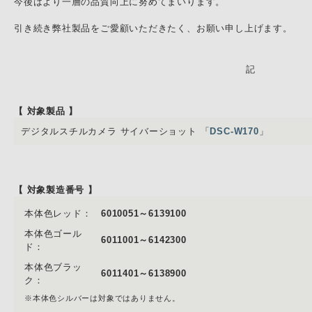
今後はより一層の品質向上に努めてまいります。
引き続き弊社製品をご愛顧いただきたく、お願い申し上げます。
記
【 対象製品 】
デジタルスチルカメラ サイバーショット 「
DSC-W170
」
【 対象製造番号 】
本体色レッド：
6010051～6139100
本体色ゴール
6011001～6142300
ド：
本体色ブラッ
6011401～6138900
ク：
※本体色シルバーは対象ではありません。