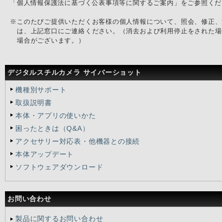
「個人情報保護法に基づく公表事項等に関するご案内」をご参照くだ
※
このたびご提供いただくお客様の個人情報について、照会、修正、
は、上記窓口にご連絡ください。（消去および利用停止をされた場
場合がございます。）
デジタルスチルカメラ サイバーショット
機種別サポート
取扱説明書
本体・アプリの使いかた
困ったときは（Q&A）
アクセサリー対応表・他機器との接続
本体アップデート
ソフトウェアダウンロード
お問い合わせ
製品に関するお問い合わせ