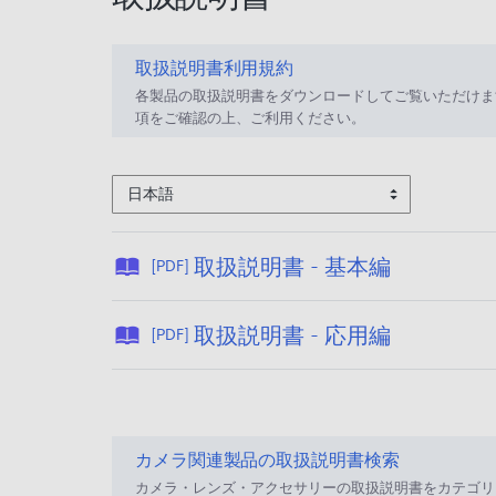
取扱説明書利用規約
各製品の取扱説明書をダウンロードしてご覧いただけま
項をご確認の上、ご利用ください。
日本語
公
取扱説明書 - 基本編
[PDF]
開
日
公
取扱説明書 - 応用編
[PDF]
:
開
2
日
0
:
2
2
6
カメラ関連製品の取扱説明書検索
0
/
カメラ・レンズ・アクセサリーの取扱説明書をカテゴリ