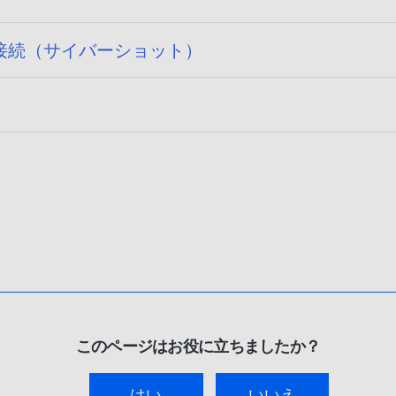
接続（サイバーショット）
このページはお役に立ちましたか？
はい
いいえ