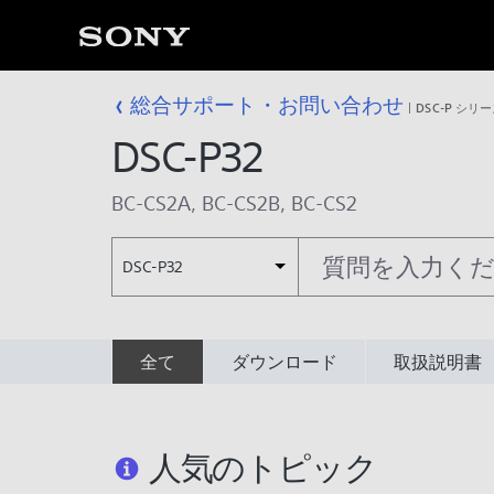
総合サポート・お問い合わせ
DSC-P シリ
DSC-P32
BC-CS2A
,
BC-CS2B
,
BC-CS2
DSC-P32
全て
ダウンロード
取扱説明書
人気のトピック