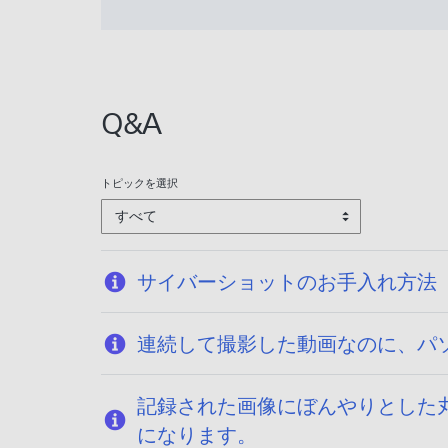
2
0
6
1
/
/
0
1
1
6
Q&A
/
1
6
トピックを選択
すべて
サイバーショットのお手入れ方法
連続して撮影した動画なのに、パ
記録された画像にぼんやりとした
になります。