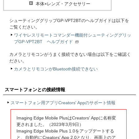
本体×レンズ・アクセサリー
シューティンググリップGP-VPT2BTのヘルプガイドは以下を
ご覧ください。
ワイヤレスリモートコマンダー機能付シューティンググリッ
プGP-VPT2BT ヘルプガイド
カメラとリモコンがうまく接続できない場合は以下をご確認く
ださい。
カメラとリモコンがBluetooth接続できない
スマートフォンとの接続情報
スマートフォン用アプリCreators' Appのサポート情報
Imaging Edge Mobile PlusはCreators' Appに名称変
更されました。（2023年3月9日）
Imaging Edge Mobile Plus 1.0をアップデートする
と、自動的にCreators' App 2.0となり、画面上のア