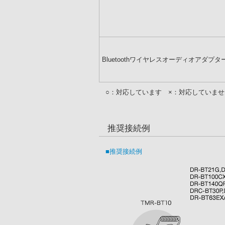
Bluetoothワイヤレスオーディオアダプタ
○：対応しています ×：対応していま
推奨接続例
■推奨接続例