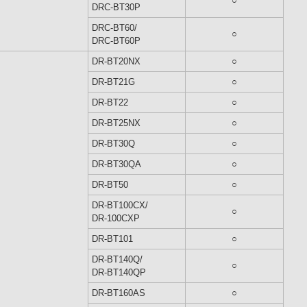
○
DRC-BT30P
DRC-BT60/
○
DRC-BT60P
DR-BT20NX
○
DR-BT21G
○
DR-BT22
○
DR-BT25NX
○
DR-BT30Q
○
DR-BT30QA
○
DR-BT50
○
DR-BT100CX/
○
DR-100CXP
DR-BT101
○
DR-BT140Q/
○
DR-BT140QP
DR-BT160AS
○