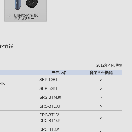
対応情報
2012年4月現在
モデル名
音楽再生機能
SEP-10BT
○
ly
SEP-50BT
○
SRS-BTM30
○
SRS-BT100
○
DRC-BT15/
○
DRC-BT15P
DRC-BT30/