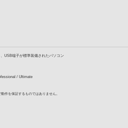
、USB端子が標準装備されたパソコン
essional / Ultimate
で動作を保証するものではありません。