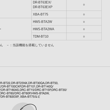
DR-BT63EX/
○
DR-BT63EXP
XBA-BT75
○
HWS-BTA2W
○
ー
HWS-BTA2WA
○
TDM-BT10
○
せん －：当該機能を搭載していません